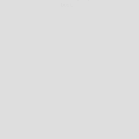
book,